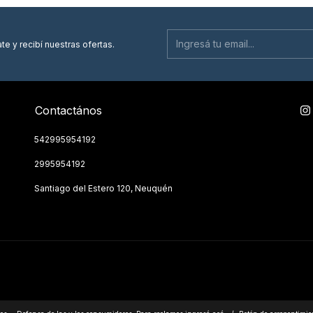
te y recibí nuestras ofertas.
Contactános
542995954192
2995954192
Santiago del Estero 120, Neuquén