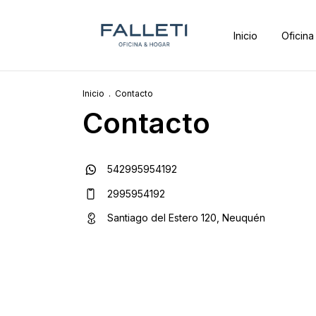
Inicio
Oficina
Inicio
.
Contacto
Contacto
542995954192
2995954192
Santiago del Estero 120, Neuquén