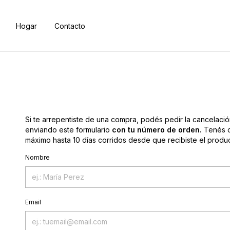
Hogar
Contacto
Si te arrepentiste de una compra, podés pedir la cancelaci
enviando este formulario
con tu número de orden.
Tenés 
máximo hasta 10 días corridos desde que recibiste el produc
Nombre
Email